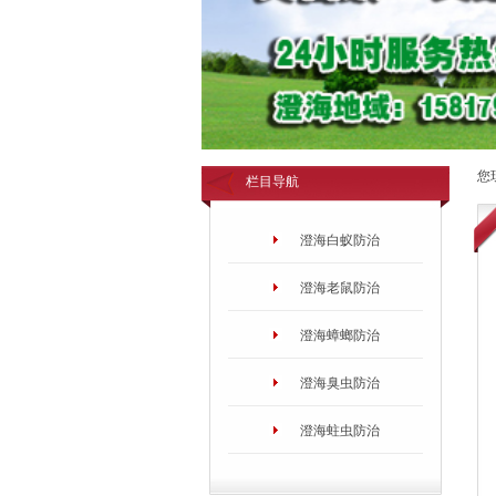
您
栏目导航
澄海白蚁防治
澄海老鼠防治
澄海蟑螂防治
澄海臭虫防治
澄海蛀虫防治