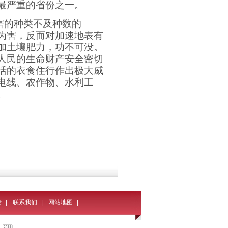
最严重的省份之一。
害的种类不及种数的
为害，反而对加速地表有
加土壤肥力，功不可没。
人民的生命财产安全密切
活的衣食住行作出极大威
电线、农作物、水利工
。
治
|
联系我们
|
网站地图
|