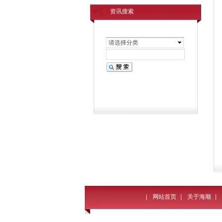
资讯搜索
请选择分类
|
网站首页
|
关于海顺
|