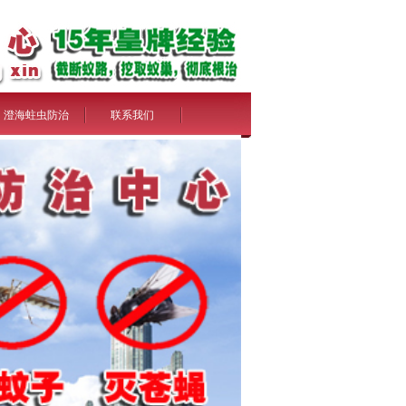
澄海蛀虫防治
联系我们