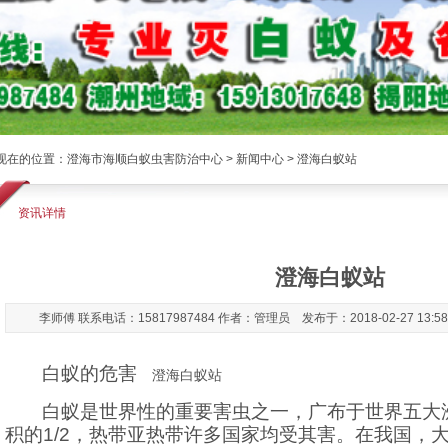
现在的位置：
澄海市海顺白蚁虫害防治中心
>
新闻中心
> 澄海白蚁站
资讯详情
澄海白蚁站
李师傅 联系电话：15817987484 作者：管理员 发布于：2018-02-27 13:5
白蚁的危害
澄海白蚁站
白蚁是世界性的重要害虫之一，广布于世界五大
积的
1/2
，热带亚热带许多国家均受其害。在我国，