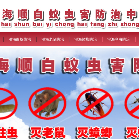
澄海白蚁防治
澄海老鼠防治
澄海蟑螂防治
澄海臭虫防治