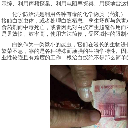
示综、利用声频探巢、利用电阻率探巢、用探地雷达
化学防治法是利用各种有毒的化学物质（药剂）
接触白蚁虫体，或者处理白蚁栖息、孳生场所与危害
食药剂而中毒死亡，或者因此对白蚁产生趋避作用而
是见效快、效率高，使用方法简便，受区域性的限制
白蚁作为一类微小的昆虫，它们在漫长的生物进
繁荣不息，靠的是各种特殊而顽强的生物学特性。因
业性较强且有难度的工作，根治白蚁绝不是那么简单