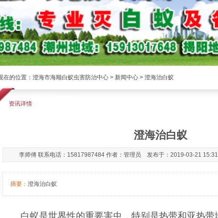
现在的位置：
澄海市海顺白蚁虫害防治中心
>
新闻中心
> 澄海治白蚁
资讯详情
澄海治白蚁
李师傅 联系电话：15817987484 作者：管理员 发布于：2019-03-21 15:3
摘要：
澄海治白蚁
白蚁是世界性的重要害虫，特别是热带和亚热带