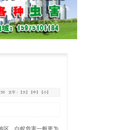
1:50 文字：【
大
】【
中
】【
小
】
地区，白蚁危害一般更为