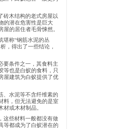
了砖木结构的老式房屋以
物的潜在危害性是巨大
房屋的居住者毛骨悚然。
筑堪称“钢筋水泥的丛
分析，得出了一些结论，
必要条件之一，其食料主
胶等也是白蚁的食料，只
房屋建筑为白蚁提供了优
筋、水泥等不含纤维素的
材料，但无法避免的是室
木材或木材制品。
，这些材料一般都没有做
具等都成为了白蚁潜在的