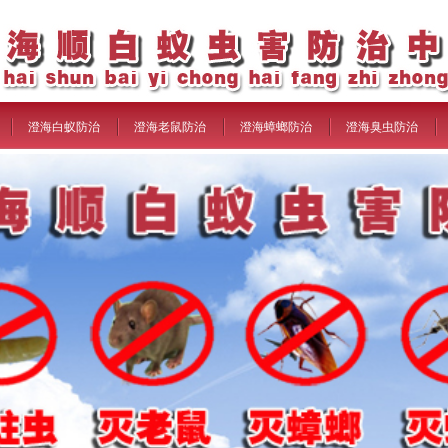
澄海白蚁防治
澄海老鼠防治
澄海蟑螂防治
澄海臭虫防治