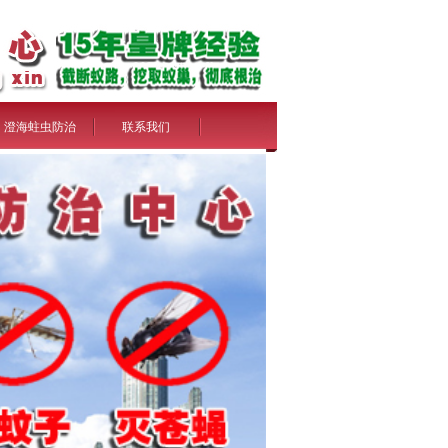
澄海蛀虫防治
联系我们