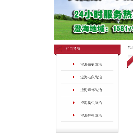
您
栏目导航
澄海白蚁防治
澄海老鼠防治
澄海蟑螂防治
澄海臭虫防治
澄海蛀虫防治