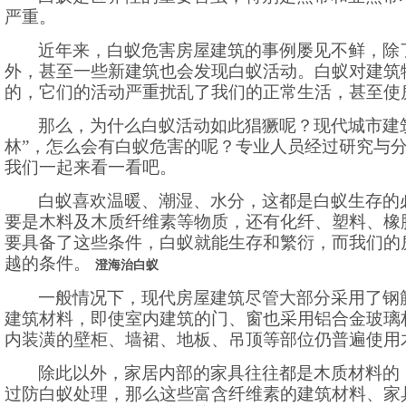
严重。
近年来，白蚁危害房屋建筑的事例屡见不鲜，除
外，甚至一些新建筑也会发现白蚁活动。白蚁对建筑
的，它们的活动严重扰乱了我们的正常生活，甚至使
那么，为什么白蚁活动如此猖獗呢？现代城市建
林”，怎么会有白蚁危害的呢？专业人员经过研究与
我们一起来看一看吧。
白蚁喜欢温暖、潮湿、水分，这都是白蚁生存的
要是木料及木质纤维素等物质，还有化纤、塑料、橡
要具备了这些条件，白蚁就能生存和繁衍，而我们的
越的条件。
澄海治白蚁
一般情况下，现代房屋建筑尽管大部分采用了钢
建筑材料，即使室内建筑的门、窗也采用铝合金玻璃
内装潢的壁柜、墙裙、地板、吊顶等部位仍普遍使用
除此以外，家居内部的家具往往都是木质材料的
过防白蚁处理，那么这些富含纤维素的建筑材料、家