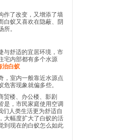
构作了改变，又增添了墙
而白蚁又喜欢在隐蔽、阴
场所。
捷与舒适的宜居环境，市
住宅内部都有多个水源
海治白蚁
奇，室内一般靠近水源点
蚁危害现象就偏多些。
商贸楼、办公楼、影剧
皆是，市民家庭使用空调
我们人类生活更为舒适自
，大幅度扩大了白蚁的活
觉到现在的白蚁怎么如此