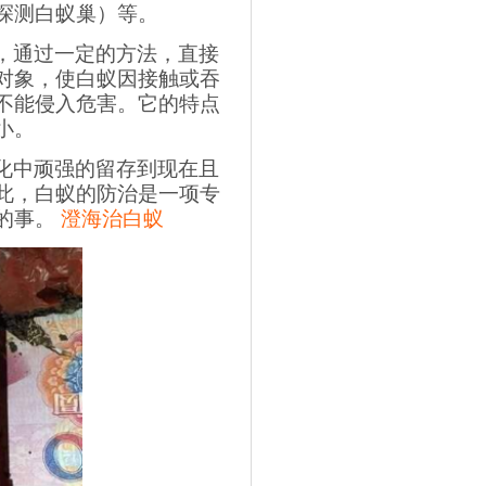
探测白蚁巢）等。
，通过一定的方法，直接
对象，使白蚁因接触或吞
不能侵入危害。它的特点
小。
化中顽强的留存到现在且
此，白蚁的防治是一项专
的事。
澄海治白蚁