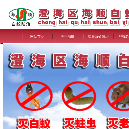
网站首页
关于海顺
澄海白蚁防治
澄海老