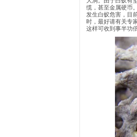
大洞。由于白蚁有
缆，甚至金属硬币
发生白蚁危害，目
时，最好请有关专
这样可收到事半功