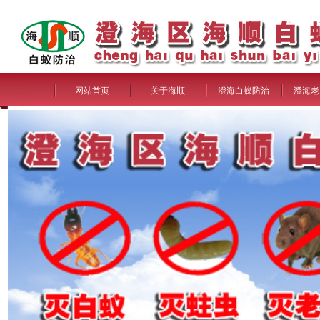
网站首页
关于海顺
澄海白蚁防治
澄海老